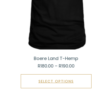
Boere Land T-Hemp
R
180.00
–
R
190.00
SELECT OPTIONS