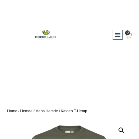
0
Home
/
Hemde
/
Mans Hemde
/ Katoen T-Hemp